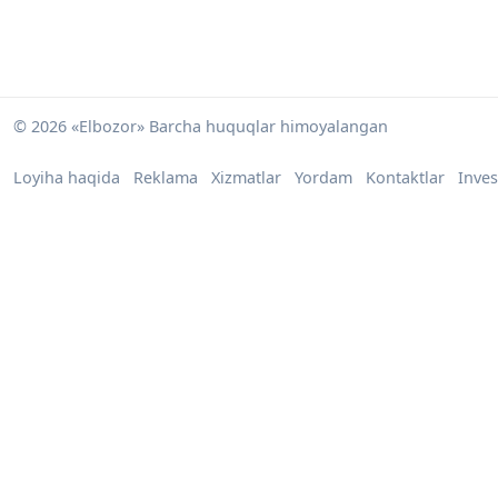
© 2026 «Elbozor» Barcha huquqlar himoyalangan
Loyiha haqida
Reklama
Xizmatlar
Yordam
Kontaktlar
Inves