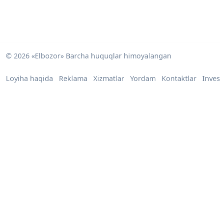
© 2026 «Elbozor» Barcha huquqlar himoyalangan
Loyiha haqida
Reklama
Xizmatlar
Yordam
Kontaktlar
Inves