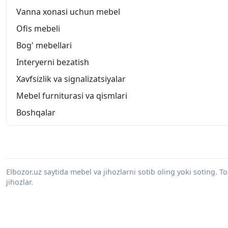
Vanna xonasi uchun mebel
Ofis mebeli
Bog' mebellari
Interyerni bezatish
Xavfsizlik va signalizatsiyalar
Mebel furniturasi va qismlari
Boshqalar
Elbozor.uz saytida mebel va jihozlarni sotib oling yoki soting. 
jihozlar.