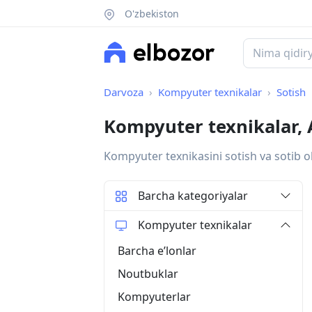
O'zbekiston
Darvoza
Kompyuter texnikalar
Sotish
Kompyuter texnikalar,
Kompyuter texnikasini sotish va sotib o
Barcha kategoriyalar
Kompyuter texnikalar
Barcha eʼlonlar
Noutbuklar
Kompyuterlar