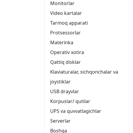
Monitorlar
Video kartalar
Tarmoq apparati
Protsessorlar
Materinka
Operativ xotira
Qattiq disklar
Klaviaturalar, sichqonchalar va
joystiklar
USB drayvlar
Korpuslar/ qutilar
UPS va quvvatlagichlar
Serverlar
Boshqa