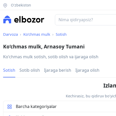
O'zbekiston
Darvoza
Ko‘chmas mulk
Sotish
Ko‘chmas mulk, Arnasoy Tumani
Koʻchmas mulk sotish, sotib olish va ijaraga olish
Sotish
Sotib olish
Ijaraga berish
Ijaraga olish
Izla
Kechirasiz, bu qidiruv bo‘yi
Barcha kategoriyalar