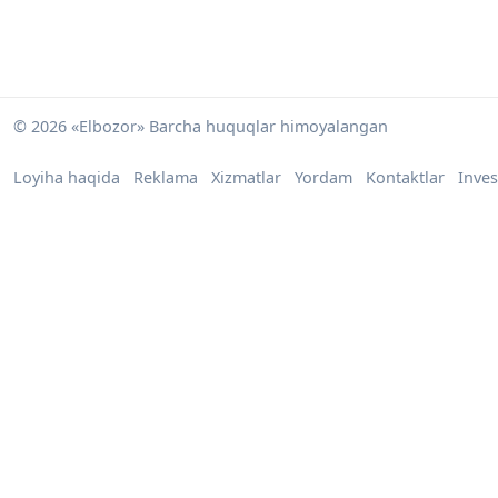
© 2026 «Elbozor» Barcha huquqlar himoyalangan
Loyiha haqida
Reklama
Xizmatlar
Yordam
Kontaktlar
Inves