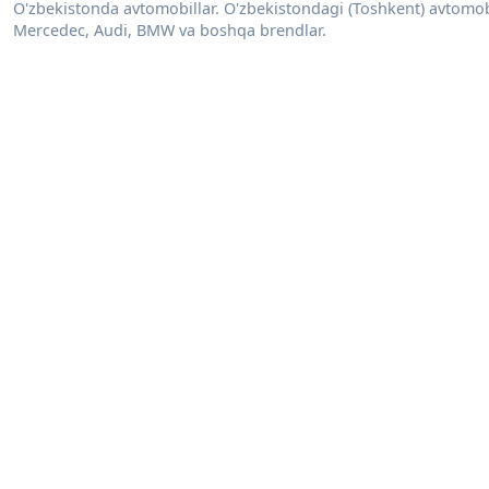
O'zbekistonda avtomobillar. O'zbekistondagi (Toshkent) avtomobill
Mercedec, Audi, BMW va boshqa brendlar.