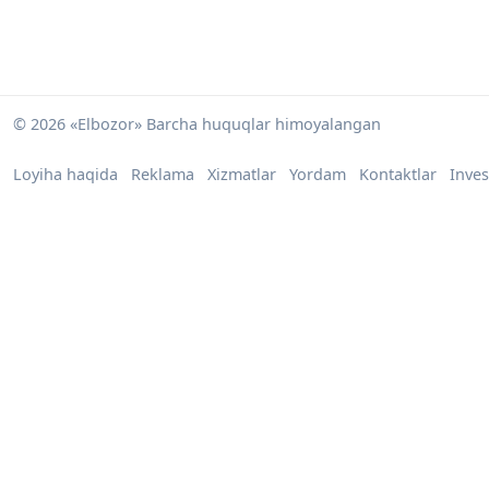
© 2026 «Elbozor» Barcha huquqlar himoyalangan
Loyiha haqida
Reklama
Xizmatlar
Yordam
Kontaktlar
Inves