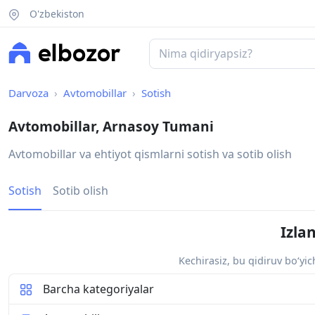
O'zbekiston
Darvoza
Avtomobillar
Sotish
Avtomobillar, Arnasoy Tumani
Avtomobillar va ehtiyot qismlarni sotish va sotib olish
Sotish
Sotib olish
Izla
Kechirasiz, bu qidiruv bo‘yi
Barcha kategoriyalar