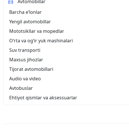
Avtomobillar
Barcha eʼlonlar
Yengil avtomobillar
Mototsikllar va mopedlar
O‘rta va og‘ir yuk mashinalari
Suv transporti
Maxsus jihozlar
Tijorat avtomobillari
Audio va video
Avtobuslar
Ehtiyot qismlar va aksessuarlar