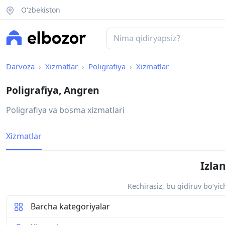
O'zbekiston
Darvoza
Xizmatlar
Poligrafiya
Xizmatlar
Poligrafiya, Angren
Poligrafiya va bosma xizmatlari
Xizmatlar
Izla
Kechirasiz, bu qidiruv bo‘yi
Barcha kategoriyalar