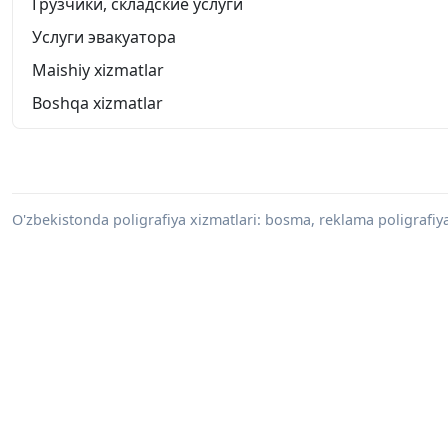
Грузчики, складские услуги
Услуги эвакуатора
Maishiy xizmatlar
Boshqa xizmatlar
O'zbekistonda poligrafiya xizmatlari: bosma, reklama poligrafiy