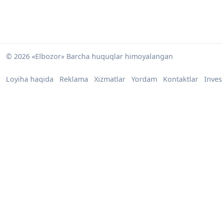
© 2026 «Elbozor» Barcha huquqlar himoyalangan
Loyiha haqida
Reklama
Xizmatlar
Yordam
Kontaktlar
Inves