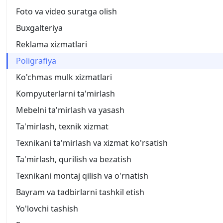
Foto va video suratga olish
Buxgalteriya
Reklama xizmatlari
Poligrafiya
Ko'chmas mulk xizmatlari
Kompyuterlarni ta'mirlash
Mebelni ta'mirlash va yasash
Ta'mirlash, texnik xizmat
Texnikani ta'mirlash va xizmat ko'rsatish
Ta'mirlash, qurilish va bezatish
Texnikani montaj qilish va o'rnatish
Bayram va tadbirlarni tashkil etish
Yo'lovchi tashish