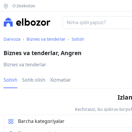
O'zbekiston
Darvoza
Biznes va tenderlar
Sotish
Biznes va tenderlar, Angren
Biznes va tenderlar
Sotish
Sotib olish
Xizmatlar
Izla
Kechirasiz, bu qidiruv bo‘yi
Barcha kategoriyalar