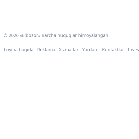
© 2026 «Elbozor» Barcha huquqlar himoyalangan
Loyiha haqida
Reklama
Xizmatlar
Yordam
Kontaktlar
Inves