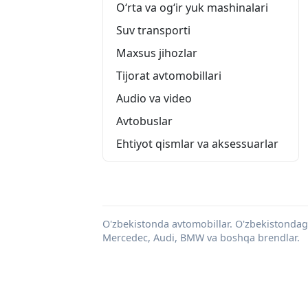
O‘rta va og‘ir yuk mashinalari
Suv transporti
Maxsus jihozlar
Tijorat avtomobillari
Audio va video
Avtobuslar
Ehtiyot qismlar va aksessuarlar
O'zbekistonda avtomobillar. O'zbekistondagi 
Mercedec, Audi, BMW va boshqa brendlar.