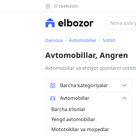
O'zbekiston
Darvoza
Avtomobillar
Sotish
Avtomobillar, Angren
Avtomobillar va ehtiyot qismlarni sotish
Barcha kategoriyalar
Avtomobillar
Barcha eʼlonlar
Yengil avtomobillar
Mototsikllar va mopedlar