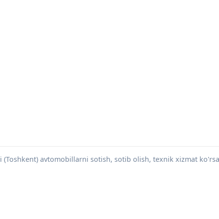
(Toshkent) avtomobillarni sotish, sotib olish, texnik xizmat ko'rsat