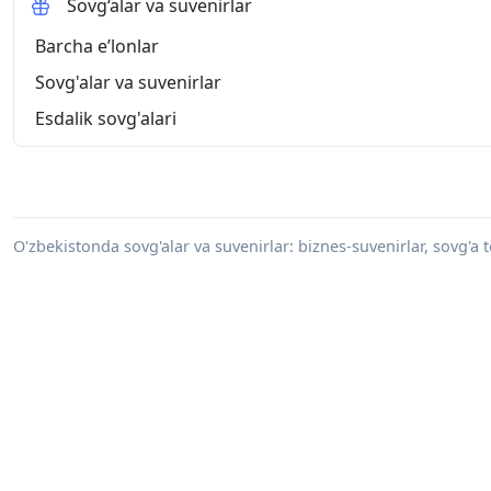
Sovg‘alar va suvenirlar
Barcha eʼlonlar
Sovg'alar va suvenirlar
Esdalik sovg'alari
O'zbekistonda sovg'alar va suvenirlar: biznes-suvenirlar, sovg'a t