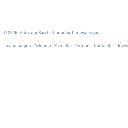
© 2026 «Elbozor» Barcha huquqlar himoyalangan
Loyiha haqida
Reklama
Xizmatlar
Yordam
Kontaktlar
Inves