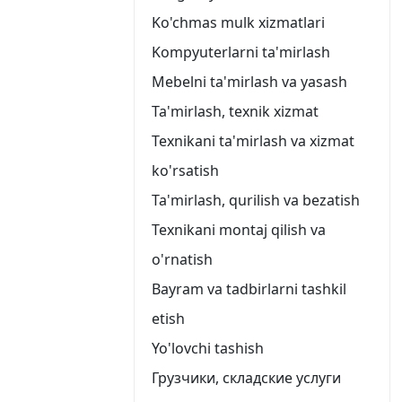
Ko'chmas mulk xizmatlari
Kompyuterlarni ta'mirlash
Mebelni ta'mirlash va yasash
Ta'mirlash, texnik xizmat
Texnikani ta'mirlash va xizmat
ko'rsatish
Ta'mirlash, qurilish va bezatish
Texnikani montaj qilish va
o'rnatish
Bayram va tadbirlarni tashkil
etish
Yo'lovchi tashish
Грузчики, складские услуги