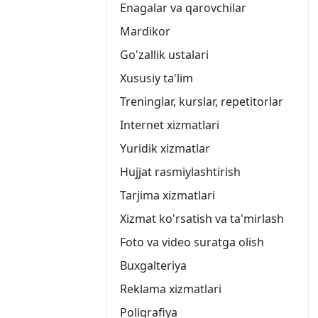
Enagalar va qarovchilar
Mardikor
Go'zallik ustalari
Xususiy ta'lim
Treninglar, kurslar, repetitorlar
Internet xizmatlari
Yuridik xizmatlar
Hujjat rasmiylashtirish
Tarjima xizmatlari
Xizmat ko'rsatish va ta'mirlash
Foto va video suratga olish
Buxgalteriya
Reklama xizmatlari
Poligrafiya