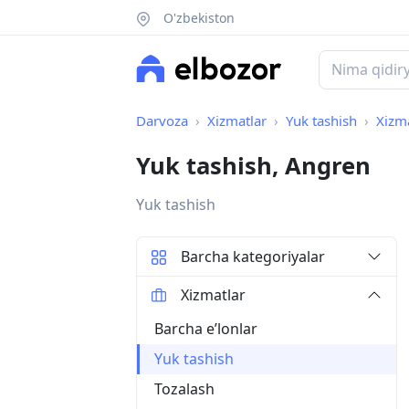
O'zbekiston
Darvoza
Xizmatlar
Yuk tashish
Xizm
Yuk tashish, Angren
Yuk tashish
Barcha kategoriyalar
Xizmatlar
Barcha eʼlonlar
Yuk tashish
Tozalash