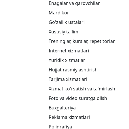
Enagalar va qarovchilar
Mardikor
Go'zallik ustalari
Xususiy ta'lim
Treninglar, kurslar, repetitorlar
Internet xizmatlari
Yuridik xizmatlar
Hujjat rasmiylashtirish
Tarjima xizmatlari
Xizmat ko'rsatish va ta'mirlash
Foto va video suratga olish
Buxgalteriya
Reklama xizmatlari
Poligrafiya