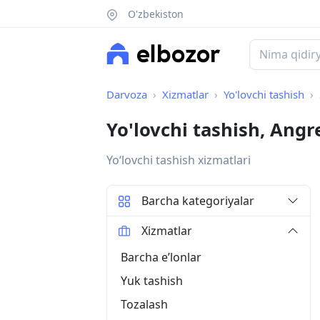
O'zbekiston
Darvoza
Xizmatlar
Yo'lovchi tashish
Yo'lovchi tashish, Angr
Yoʻlovchi tashish xizmatlari
Barcha kategoriyalar
Xizmatlar
Barcha eʼlonlar
Yuk tashish
Tozalash