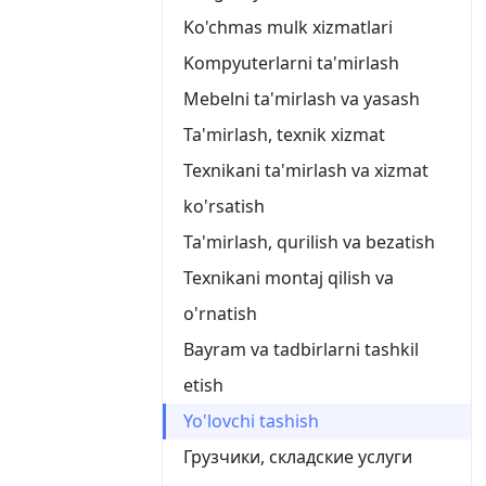
Ko'chmas mulk xizmatlari
Kompyuterlarni ta'mirlash
Mebelni ta'mirlash va yasash
Ta'mirlash, texnik xizmat
Texnikani ta'mirlash va xizmat
ko'rsatish
Ta'mirlash, qurilish va bezatish
Texnikani montaj qilish va
o'rnatish
Bayram va tadbirlarni tashkil
etish
Yo'lovchi tashish
Грузчики, складские услуги