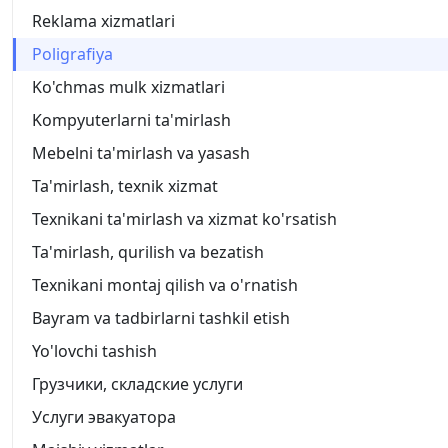
Reklama xizmatlari
Poligrafiya
Ko'chmas mulk xizmatlari
Kompyuterlarni ta'mirlash
Mebelni ta'mirlash va yasash
Ta'mirlash, texnik xizmat
Texnikani ta'mirlash va xizmat ko'rsatish
Ta'mirlash, qurilish va bezatish
Texnikani montaj qilish va o'rnatish
Bayram va tadbirlarni tashkil etish
Yo'lovchi tashish
Грузчики, складские услуги
Услуги эвакуатора