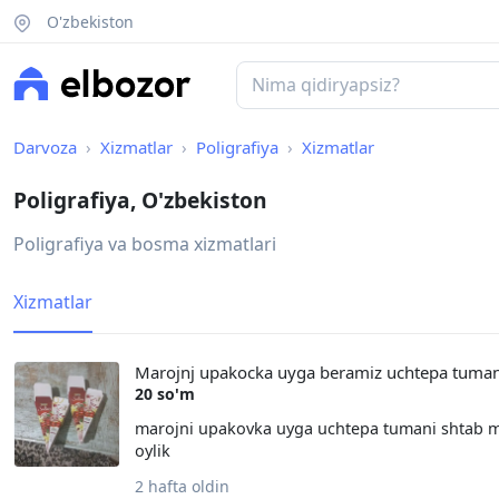
O'zbekiston
Darvoza
Xizmatlar
Poligrafiya
Xizmatlar
Poligrafiya, O'zbekiston
Poligrafiya va bosma xizmatlari
Xizmatlar
Marojnj upakocka uyga beramiz uchtepa tuman
20 so'm
marojni upakovka uyga uchtepa tumani shtab mah
oylik
2 hafta oldin