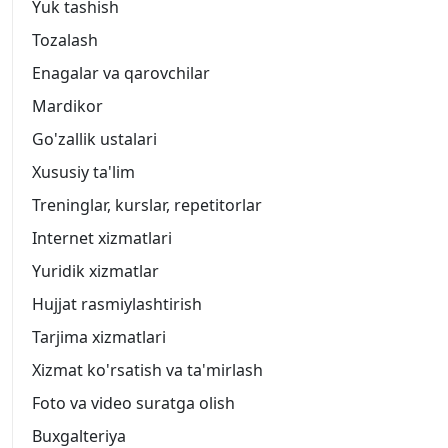
Yuk tashish
Tozalash
Enagalar va qarovchilar
Mardikor
Go'zallik ustalari
Xususiy ta'lim
Treninglar, kurslar, repetitorlar
Internet xizmatlari
Yuridik xizmatlar
Hujjat rasmiylashtirish
Tarjima xizmatlari
Xizmat ko'rsatish va ta'mirlash
Foto va video suratga olish
Buxgalteriya