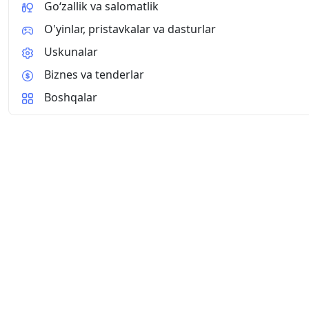
Go‘zallik va salomatlik
O'yinlar, pristavkalar va dasturlar
Uskunalar
Biznes va tenderlar
Boshqalar