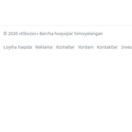
© 2026 «Elbozor» Barcha huquqlar himoyalangan
Loyiha haqida
Reklama
Xizmatlar
Yordam
Kontaktlar
Inves