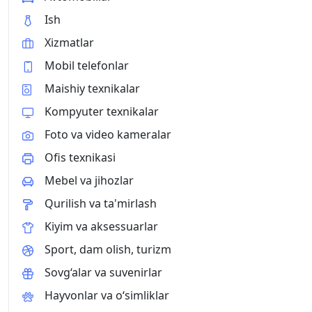
Ish
Xizmatlar
Mobil telefonlar
Maishiy texnikalar
Kompyuter texnikalar
Foto va video kameralar
Ofis texnikasi
Mebel va jihozlar
Qurilish va ta'mirlash
Kiyim va aksessuarlar
Sport, dam olish, turizm
Sovg‘alar va suvenirlar
Hayvonlar va o‘simliklar