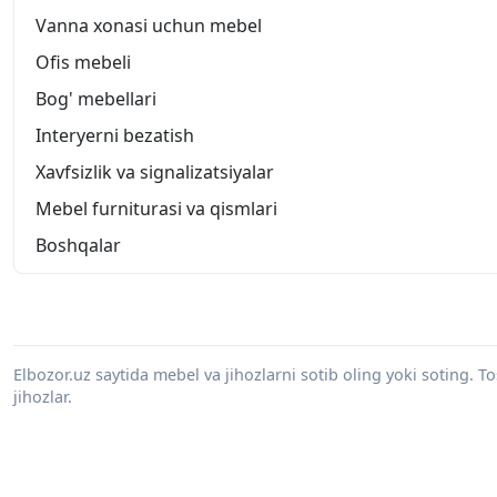
Vanna xonasi uchun mebel
Ofis mebeli
Bog' mebellari
Interyerni bezatish
Xavfsizlik va signalizatsiyalar
Mebel furniturasi va qismlari
Boshqalar
Elbozor.uz saytida mebel va jihozlarni sotib oling yoki soting. 
jihozlar.