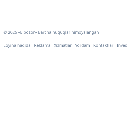
© 2026 «Elbozor» Barcha huquqlar himoyalangan
Loyiha haqida
Reklama
Xizmatlar
Yordam
Kontaktlar
Inves