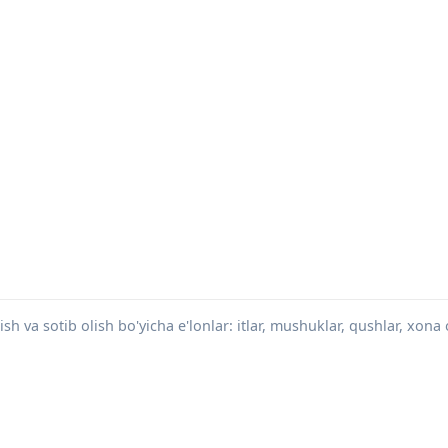
h va sotib olish bo'yicha e'lonlar: itlar, mushuklar, qushlar, xona o