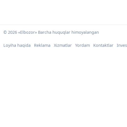
© 2026 «Elbozor» Barcha huquqlar himoyalangan
Loyiha haqida
Reklama
Xizmatlar
Yordam
Kontaktlar
Inves