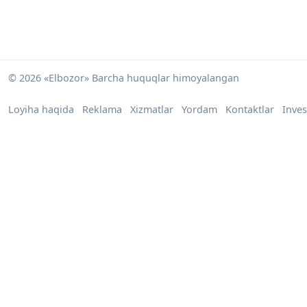
© 2026 «Elbozor» Barcha huquqlar himoyalangan
Loyiha haqida
Reklama
Xizmatlar
Yordam
Kontaktlar
Inves