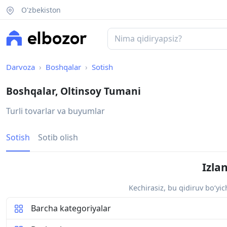
O'zbekiston
Darvoza
Boshqalar
Sotish
Boshqalar, Oltinsoy Tumani
Turli tovarlar va buyumlar
Sotish
Sotib olish
Izla
Kechirasiz, bu qidiruv bo‘yi
Barcha kategoriyalar