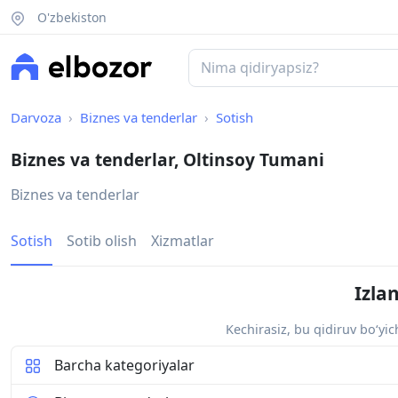
O'zbekiston
Darvoza
Biznes va tenderlar
Sotish
Biznes va tenderlar, Oltinsoy Tumani
Biznes va tenderlar
Sotish
Sotib olish
Xizmatlar
Izla
Kechirasiz, bu qidiruv bo‘yi
Barcha kategoriyalar