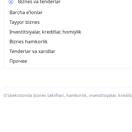
Biznes va tenderlar
Barcha eʼlonlar
Tayyor biznes
Investitsiyalar, kreditlar, homiylik
Biznes hamkorlik
Tenderlar va xaridlar
Прочее
O'zbekistonda biznes takliflari, hamkorlik, investitsiyalar, kredit