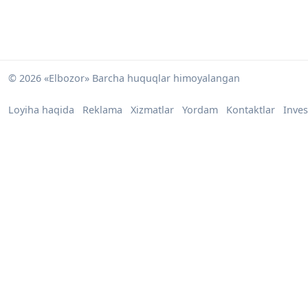
© 2026 «Elbozor» Barcha huquqlar himoyalangan
Loyiha haqida
Reklama
Xizmatlar
Yordam
Kontaktlar
Inves