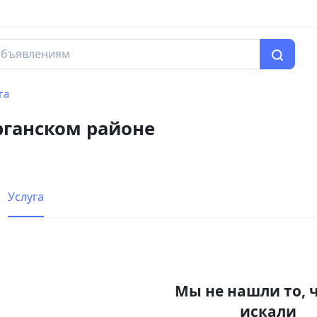
га
рганском районе
Услуга
Мы не нашли то, 
искали