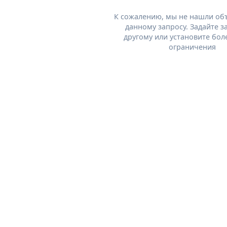
К сожалению, мы не нашли об
данному запросу. Задайте з
другому или установите бол
ограничения