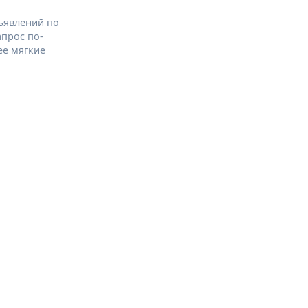
ъявлений по
апрос по-
ее мягкие