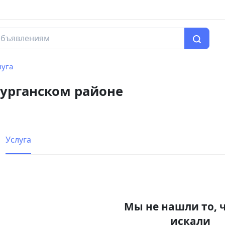
луга
курганском районе
Услуга
Мы не нашли то, 
искали