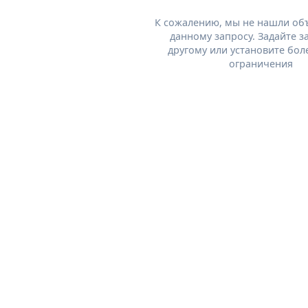
К сожалению, мы не нашли об
данному запросу. Задайте з
другому или установите бол
ограничения