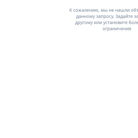
К сожалению, мы не нашли об
данному запросу. Задайте з
другому или установите бол
ограничения