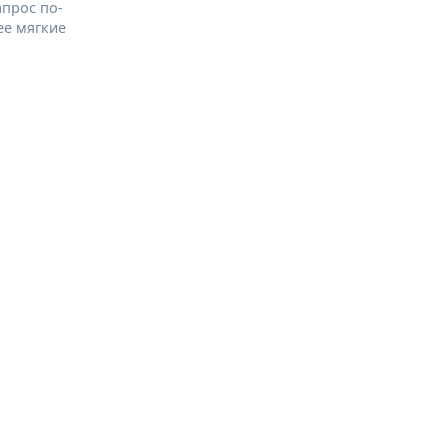
апрос по-
ее мягкие