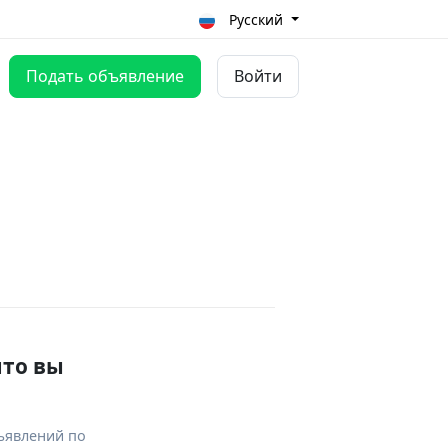
Русский
Подать объявление
Войти
что вы
ъявлений по