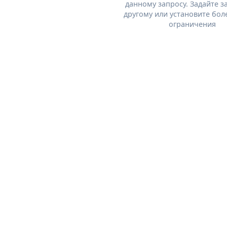
данному запросу. Задайте з
другому или установите бол
ограничения