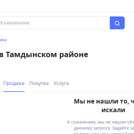
ажа
 в Тамдынском районе
Продажа
Покупка
Услуга
Мы не нашли то, 
искали
К сожалению, мы не нашли об
данному запросу. Задайте з
другому или установите бол