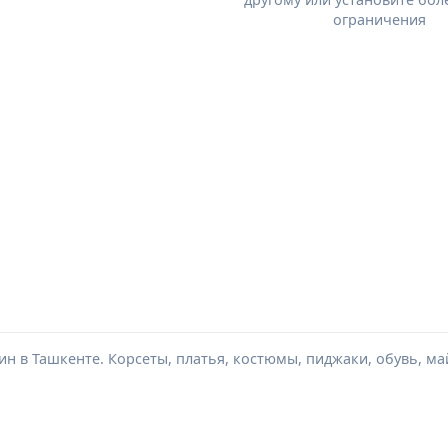
ограничения
н в Ташкенте. Корсеты, платья, костюмы, пиджаки, обувь, май