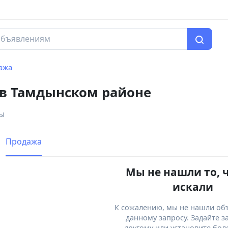
ажа
 в Тамдынском районе
ры
Продажа
Мы не нашли то, 
искали
К сожалению, мы не нашли об
данному запросу. Задайте з
другому или установите бол