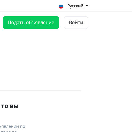
Русский
Подать объявление
Войти
что вы
ъявлений по