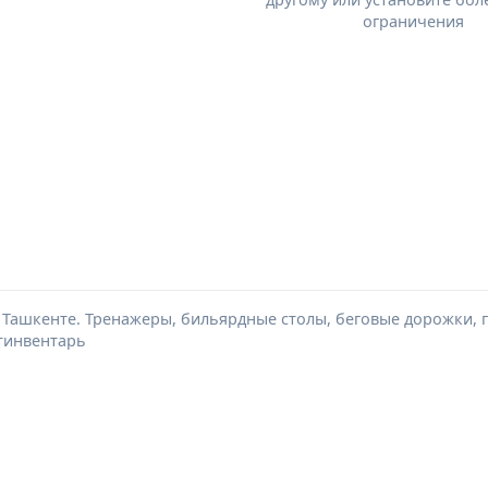
ограничения
Ташкенте. Тренажеры, бильярдные столы, беговые дорожки, ги
ртинвентарь