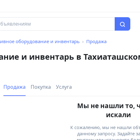
ивное оборудование и инвентарь
Продажа
ание и инвентарь в Тахиаташско
Продажа
Покупка
Услуга
Мы не нашли то, 
искали
К сожалению, мы не нашли об
данному запросу. Задайте з
другому или установите бол