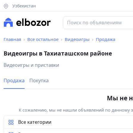
Узбекистан
Главная
Все остальное
Видеоигры
Продажа
Видеоигры в Тахиаташском районе
Видеоигры и приставки
Продажа
Покупка
Мы не н
К сожалению, мы не нашли объявлений по данному за
Все категории