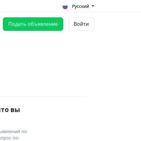
Русский
Подать объявление
Войти
что вы
ъявлений по
апрос по-