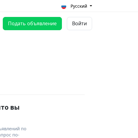
Русский
Подать объявление
Войти
что вы
ъявлений по
апрос по-