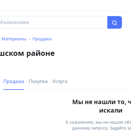
Материалы
Продажа
шском районе
Продажа
Покупка
Услуга
Мы не нашли то, 
искали
К сожалению, мы не нашли об
данному запросу. Задайте з