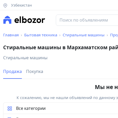
Узбекистан
Главная
Бытовая техника
Стиральные машины
Про
Стиральные машины в Мархаматском ра
Стиральные машины
Продажа
Покупка
Мы не н
К сожалению, мы не нашли объявлений по данному за
Все категории