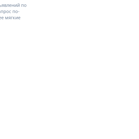
ъявлений по
апрос по-
ее мягкие