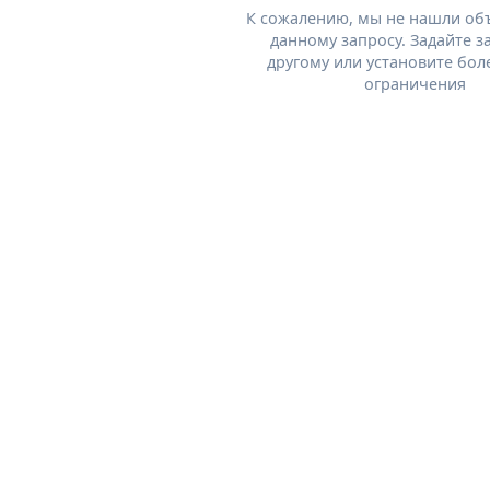
К сожалению, мы не нашли об
данному запросу. Задайте з
другому или установите бол
ограничения