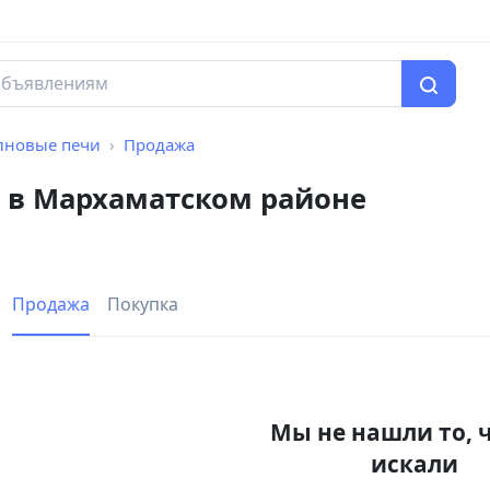
лновые печи
Продажа
 в Мархаматском районе
Продажа
Покупка
Мы не нашли то, 
искали