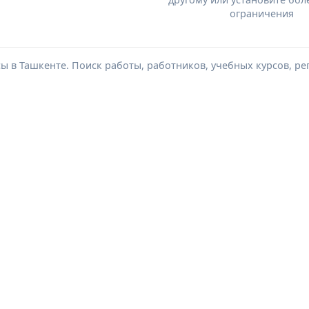
ограничения
сы в Ташкенте. Поиск работы, работников, учебных курсов, ре