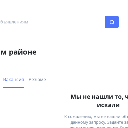
ом районе
Вакансия
Резюме
Мы не нашли то, 
искали
К сожалению, мы не нашли об
данному запросу. Задайте з
другому или установите бол