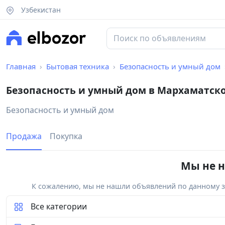
Узбекистан
Главная
Бытовая техника
Безопасность и умный дом
Безопасность и умный дом в Мархаматск
Безопасность и умный дом
Продажа
Покупка
Мы не н
К сожалению, мы не нашли объявлений по данному за
Все категории