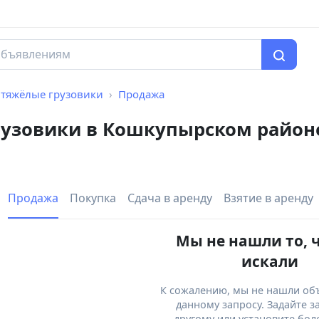
 тяжёлые грузовики
Продажа
рузовики в Кошкупырском район
Продажа
Покупка
Сдача в аренду
Взятие в аренду
Мы не нашли то, 
искали
К сожалению, мы не нашли об
данному запросу. Задайте з
другому или установите бол