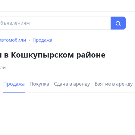
автомобили
Продажа
и в Кошкупырском районе
или
Продажа
Покупка
Сдача в аренду
Взятие в аренду