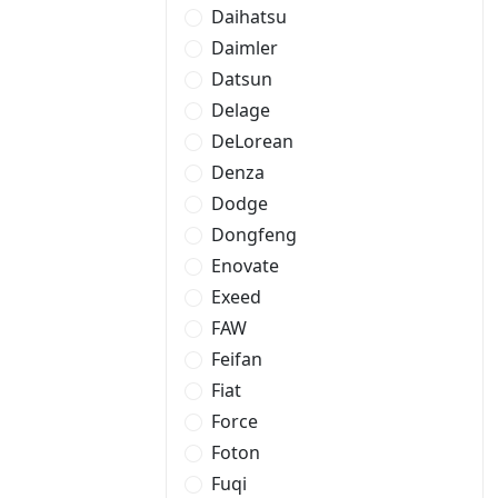
Daihatsu
Daimler
Datsun
Delage
DeLorean
Denza
Dodge
Dongfeng
Enovate
Exeed
FAW
Feifan
Fiat
Force
Foton
Fuqi