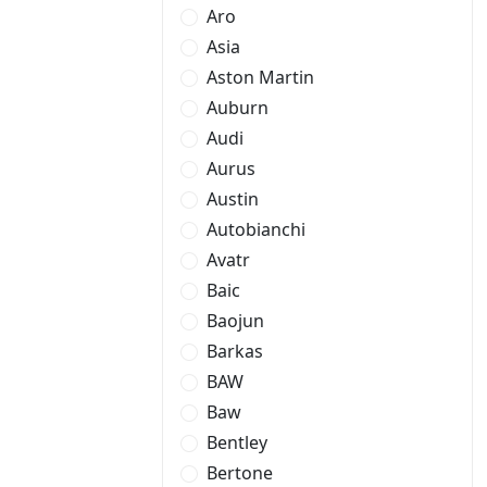
Aro
Asia
Aston Martin
Auburn
Audi
Aurus
Austin
Autobianchi
Avatr
Baic
Baojun
Barkas
BAW
Baw
Bentley
Bertone