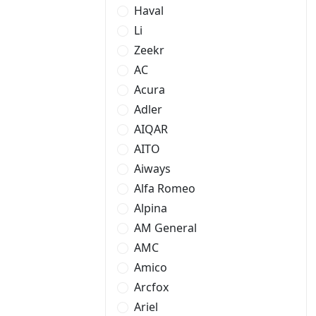
Haval
Li
Zeekr
AC
Acura
Adler
AIQAR
AITO
Aiways
Alfa Romeo
Alpina
AM General
AMC
Amico
Arcfox
Ariel