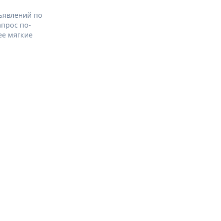
ъявлений по
апрос по-
ее мягкие