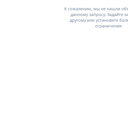
К сожалению, мы не нашли об
данному запросу. Задайте з
другому или установите бол
ограничения