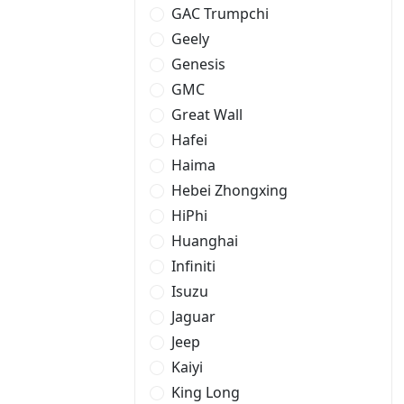
GAC Trumpchi
Geely
Genesis
GMC
Great Wall
Hafei
Haima
Hebei Zhongxing
HiPhi
Huanghai
Infiniti
Isuzu
Jaguar
Jeep
Kaiyi
King Long