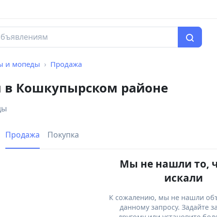
ы и мопеды
Продажа
 в Кошкупырском районе
ды
Продажа
Покупка
Мы не нашли то, 
искали
К сожалению, мы не нашли об
данному запросу. Задайте з
другому или установите бол