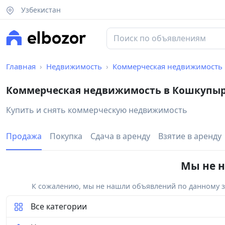
Узбекистан
Главная
Недвижимость
Коммерческая недвижимость
Коммерческая недвижимость в Кошкупыр
Купить и снять коммерческую недвижимость
Продажа
Покупка
Сдача в аренду
Взятие в аренду
Мы не н
К сожалению, мы не нашли объявлений по данному за
Все категории