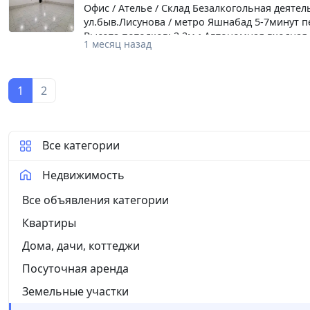
Офис / Ателье / Склад Безалкогольная деятел
ул.быв.Лисунова / метро Яшнабад 5-7минут п
Высота потолков: 2,2м • Автономная входная
1 месяц назад
комиссия 50% от одного месяца аренды
1
2
Все категории
Недвижимость
Все объявления категории
Квартиры
Дома, дачи, коттеджи
Посуточная аренда
Земельные участки