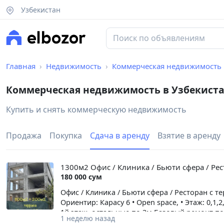
Узбекистан
Главная
Недвижимость
Коммерческая недвижимость
Коммерческая недвижимость в Узбекист
Купить и снять коммерческую недвижимость
Продажа
Покупка
Сдача в аренду
Взятие в аренду
1300м2 Офис / Клиника / Бьюти сфера / Рес
180 000 сум
Офис / Клиника / Бьюти сфера / Ресторан с 
Ориентир: Карасу 6 • Open space, • Этаж: 0,1,
1й этаж, остальные по 3м Базовый ремонт по
1 неделю назад
Комиссия риэлтора 50% от стоимости одного