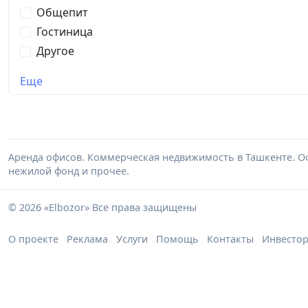
Общепит
Гостиница
Другое
Еще
Аренда офисов. Коммерческая недвижимость в Ташкенте. Оф
нежилой фонд и прочее.
© 2026 «Elbozor» Все права защищены
О проекте
Реклама
Услуги
Помощь
Контакты
Инвесто