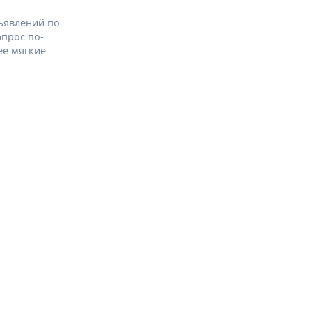
ъявлений по
апрос по-
ее мягкие