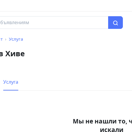
нт
Услуга
в Хиве
Услуга
Мы не нашли то, 
искали