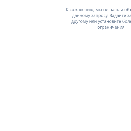
К сожалению, мы не нашли об
данному запросу. Задайте з
другому или установите бол
ограничения