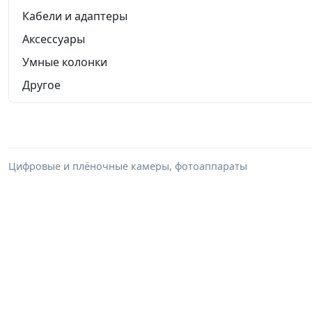
Кабели и адаптеры
Аксессуары
Умные колонки
Другое
Цифровые и плёночные камеры, фотоаппараты