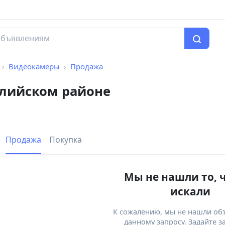
Видеокамеры
Продажа
лийском районе
Продажа
Покупка
Мы не нашли то, 
искали
К сожалению, мы не нашли об
данному запросу. Задайте з