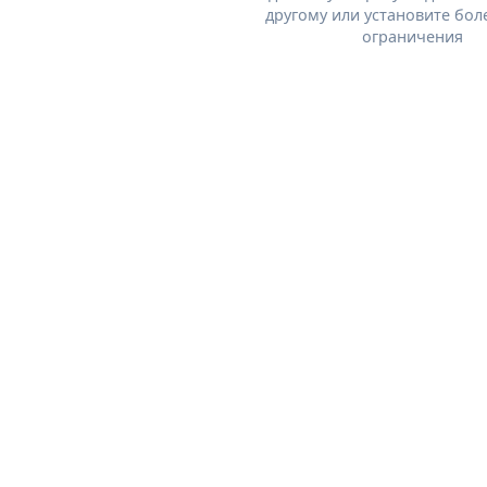
другому или установите бол
ограничения