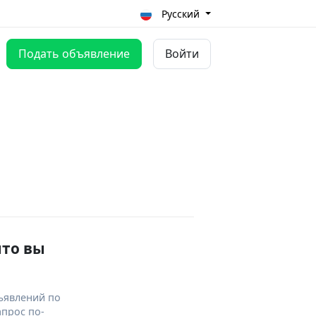
Русский
Подать объявление
Войти
что вы
ъявлений по
апрос по-