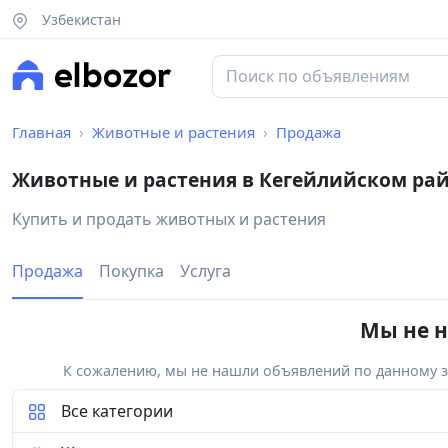
Узбекистан
Главная
Животные и растения
Продажа
Животные и растения в Кегейлийском ра
Купить и продать животных и растения
Продажа
Покупка
Услуга
Мы не н
К сожалению, мы не нашли объявлений по данному за
Все категории