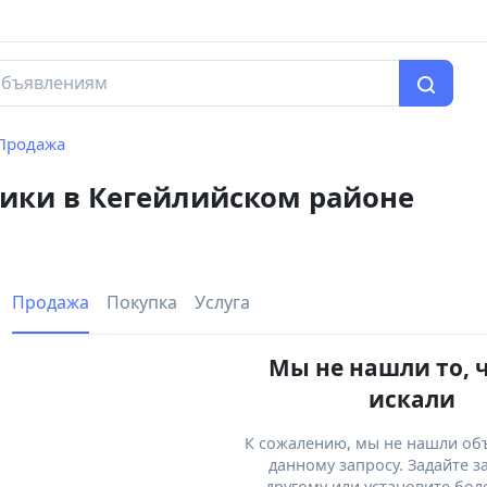
Продажа
ники в Кегейлийском районе
Продажа
Покупка
Услуга
Мы не нашли то, 
искали
К сожалению, мы не нашли об
данному запросу. Задайте з
другому или установите бол