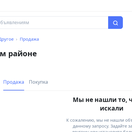
Другое
Продажа
ом районе
Продажа
Покупка
Мы не нашли то, 
искали
К сожалению, мы не нашли об
данному запросу. Задайте з
другому или установите бол