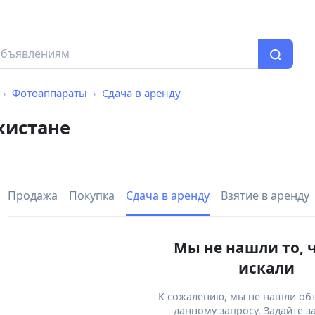
Фотоаппараты
Сдача в аренду
кистане
Продажа
Покупка
Сдача в аренду
Взятие в аренду
Мы не нашли то, 
искали
К сожалению, мы не нашли об
данному запросу. Задайте з