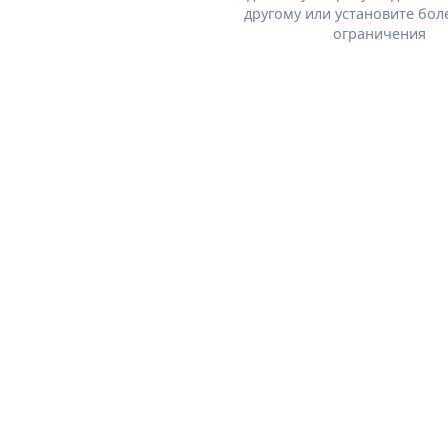
другому или установите бол
ограничения