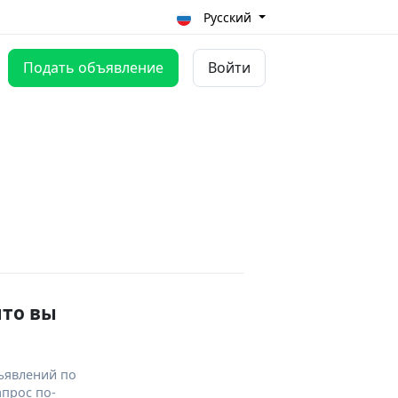
Русский
Подать объявление
Войти
что вы
ъявлений по
апрос по-