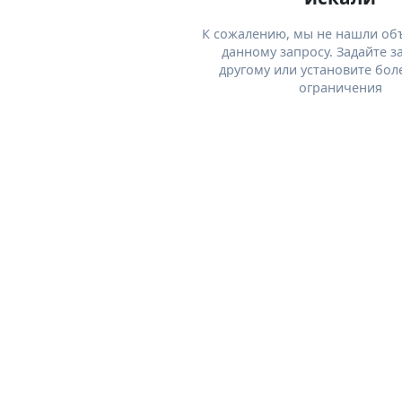
К сожалению, мы не нашли об
данному запросу. Задайте з
другому или установите бол
ограничения