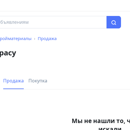
тройматериалы
Продажа
расу
Продажа
Покупка
Мы не нашли то, 
искали