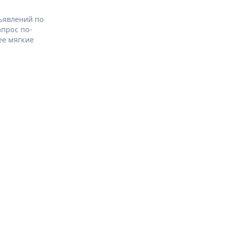
ъявлений по
апрос по-
ее мягкие