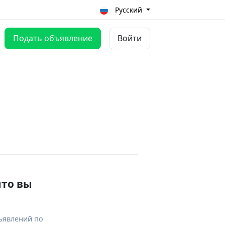
Русский
Подать объявление
Войти
что вы
ъявлений по