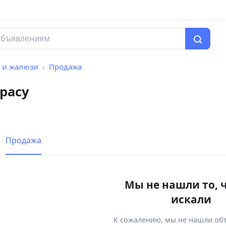
 и жалюзи
Продажа
расу
Продажа
Мы не нашли то, 
искали
К сожалению, мы не нашли об