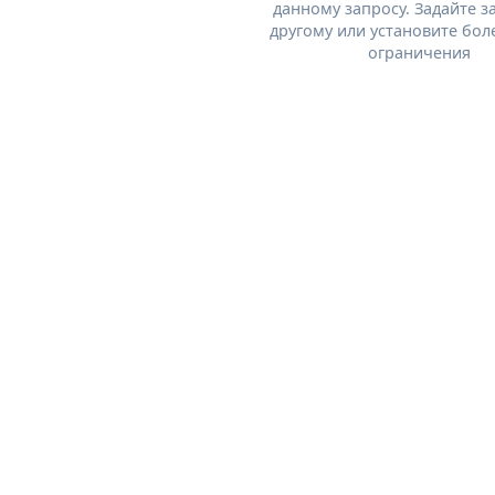
данному запросу. Задайте з
другому или установите бол
ограничения