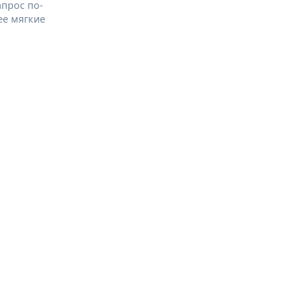
апрос по-
ее мягкие