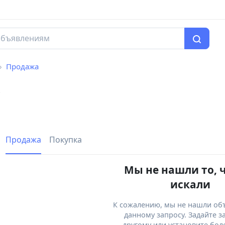
Продажа
е
Продажа
Покупка
Мы не нашли то, 
искали
К сожалению, мы не нашли об
данному запросу. Задайте з
другому или установите бол