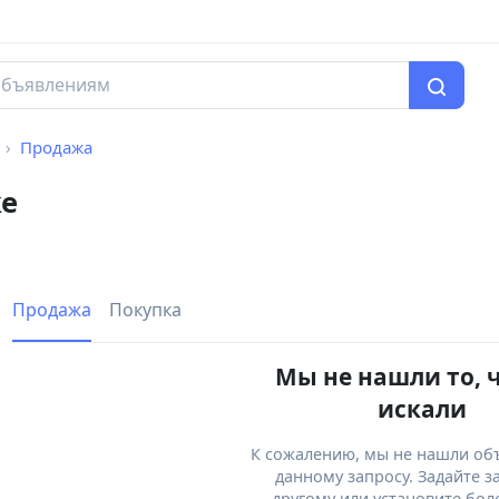
Продажа
ке
Продажа
Покупка
Мы не нашли то, 
искали
К сожалению, мы не нашли об
данному запросу. Задайте з
другому или установите бол