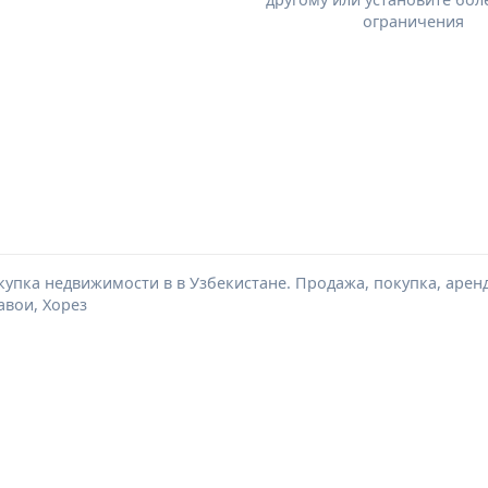
ограничения
упка недвижимости в в Узбекистане. Продажа, покупка, аренд
авои, Хорез