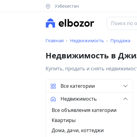
Узбекистан
Главная
Недвижимость
Продажа
Недвижимость в Джи
Купить, продать и снять недвижимос
Все категории
Недвижимость
Все объявления категории
Квартиры
Дома, дачи, коттеджи